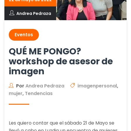
Andrea Pedraza
Eventos
QUÉ ME PONGO?
workshop de asesor de
imagen
Por
Andrea Pedraza
imagenpersonal
,
mujer
,
Tendencias
Les quiero contar que el sábado 21 de Mayo se
llevó a cabo en Luzdia un encuentro de mujeres