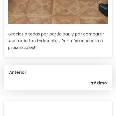
Gracias a todas por participar, y por compartir
una tarde tan linda juntas. Por más encuentros
presenciales!!!
Navegación
Anterior
de
Próximo
entradas