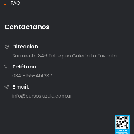
FAQ
Contactanos
Dirección:
Sarmiento 846 Entrepiso Galería La Favorita
Teléfono:
0341-155-414287
Email:
info@cursosluzdia.com.ar