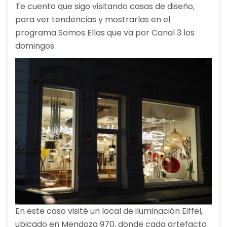
Te cuento que sigo visitando casas de diseño,
para ver tendencias y mostrarlas en el
programa Somos Ellas que va por Canal 3 los
domingos.
En este caso visité un local de iluminación Eiffel,
ubicado en Mendoza 970, donde cada artefacto