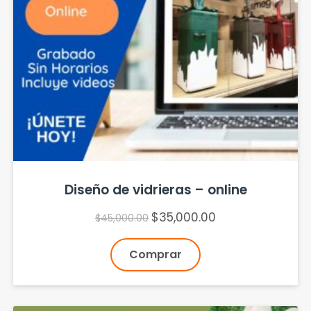
Diseño de vidrieras – online
$
35,000.00
$
45,000.00
Comprar