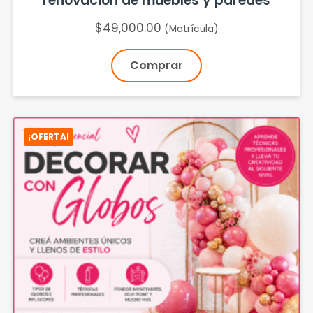
renovación de muebles y paredes
$
49,000.00
(Matrícula)
Comprar
¡OFERTA!