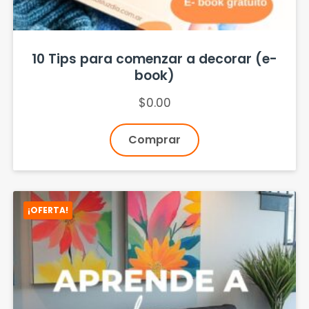
10 Tips para comenzar a decorar (e-
book)
$
0.00
Comprar
¡OFERTA!