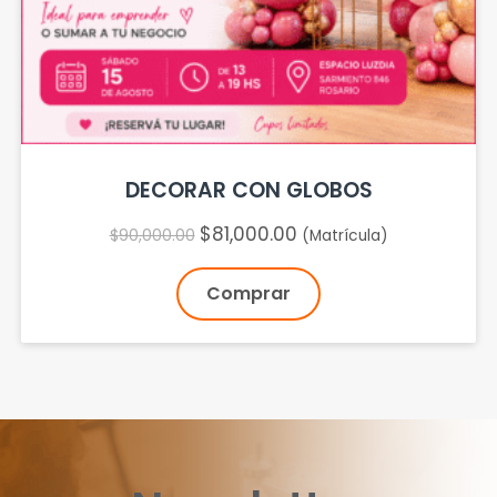
DECORAR CON GLOBOS
$
81,000.00
$
90,000.00
(Matrícula)
Comprar