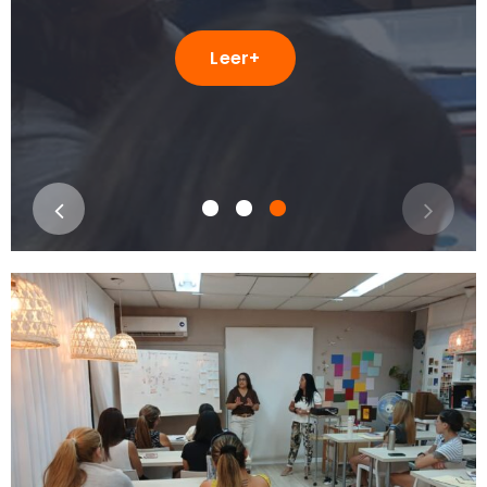
Leer+