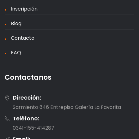
Inscripción
Blog
Contacto
FAQ
Contactanos
Dirección:
Sarmiento 846 Entrepiso Galería La Favorita
Teléfono:
0341-155-414287