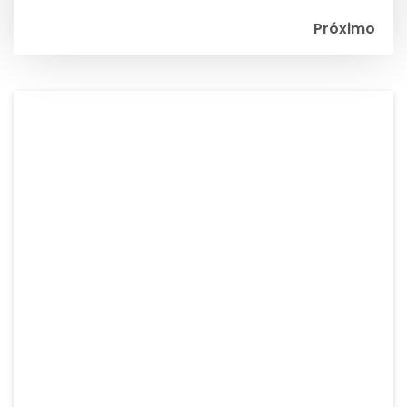
de
Próximo
entradas