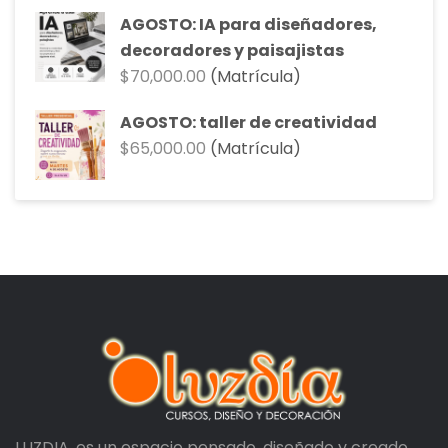
AGOSTO: IA para diseñadores,
decoradores y paisajistas
$
70,000.00
(Matrícula)
AGOSTO: taller de creatividad
$
65,000.00
(Matrícula)
LUZDIA, es un espacio pensado, diseñado y creado