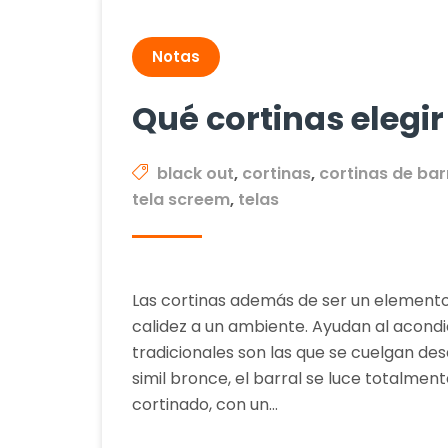
Notas
Qué cortinas elegir
black out
,
cortinas
,
cortinas de bar
tela screem
,
telas
Las cortinas además de ser un elemento
calidez a un ambiente. Ayudan al acondi
tradicionales son las que se cuelgan de
simil bronce, el barral se luce totalme
cortinado, con un…