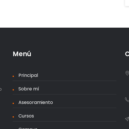
Menú
C
Principal
Sobre mí
o
Asesoramiento
Cursos