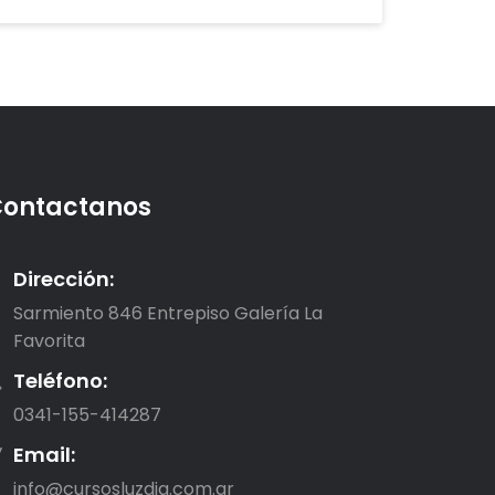
ontactanos
Dirección:
Sarmiento 846 Entrepiso Galería La
Favorita
Teléfono:
0341-155-414287
Email:
info@cursosluzdia.com.ar