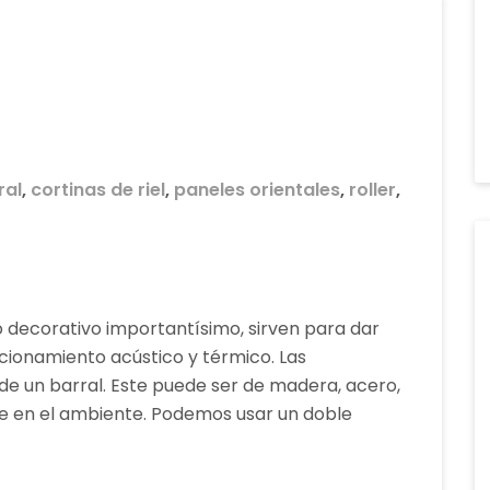
ral
,
cortinas de riel
,
paneles orientales
,
roller
,
 decorativo importantísimo, sirven para dar
cionamiento acústico y térmico. Las
sde un barral. Este puede ser de madera, acero,
nte en el ambiente. Podemos usar un doble