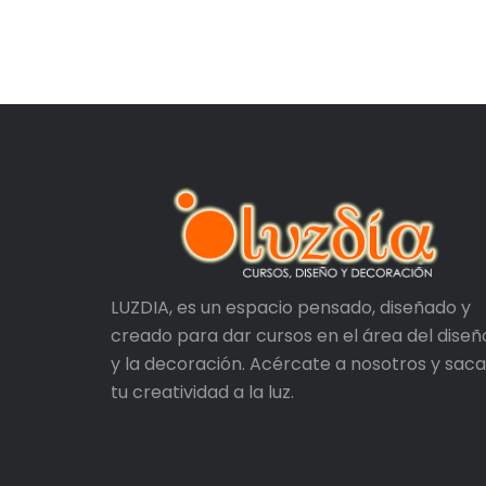
LUZDIA, es un espacio pensado, diseñado y
creado para dar cursos en el área del diseñ
y la decoración. Acércate a nosotros y saca
tu creatividad a la luz.