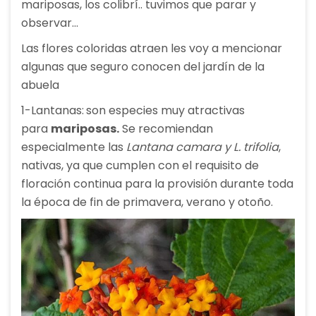
mariposas, los colibrí.. tuvimos que parar y
observar…
Las flores coloridas atraen les voy a mencionar
algunas que seguro conocen del jardín de la
abuela
1-Lantanas:
son especies muy atractivas
para
mariposas.
Se recomiendan
especialmente las
Lantana camara y L. trifolia
,
nativas, ya que cumplen con el requisito de
floración continua para la provisión durante toda
la época de fin de primavera, verano y otoño.