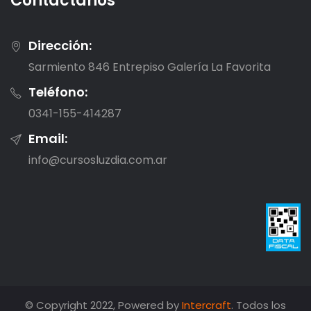
Contactanos
Dirección:
Sarmiento 846 Entrepiso Galería La Favorita
Teléfono:
0341-155-414287
Email:
info@cursosluzdia.com.ar
© Copyright 2022, Powered by
Intercraft
. Todos los