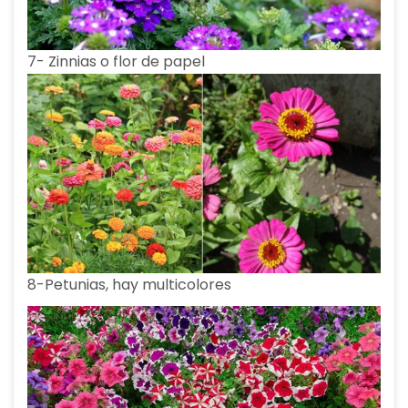
7- Zinnias o flor de papel
8-Petunias, hay multicolores