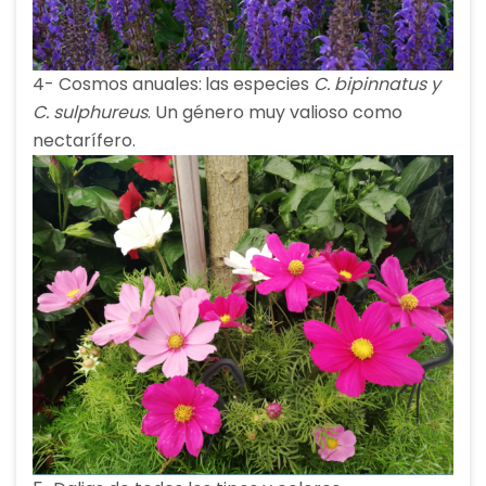
4- Cosmos anuales:
las especies
C. bipinnatus y
C. sulphureus
. Un género muy valioso como
nectarífero.