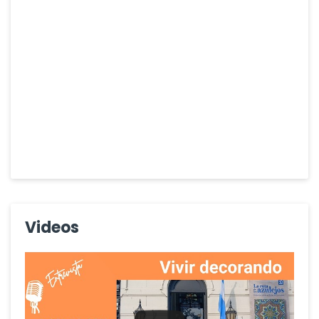
Videos