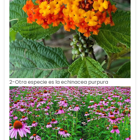
2-Otra especie es la echinacea purpura