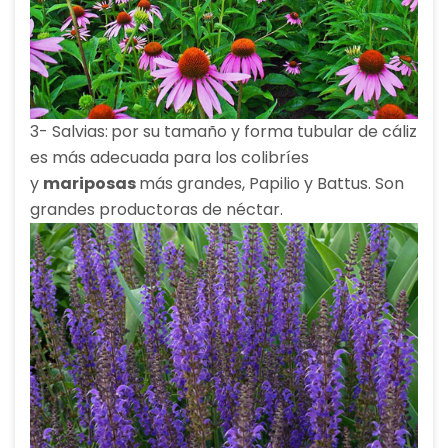
3- Salvias:
por su tamaño y forma tubular de cáliz
es más adecuada para los colibríes
y
mariposas
más grandes, Papilio y Battus. Son
grandes productoras de néctar.