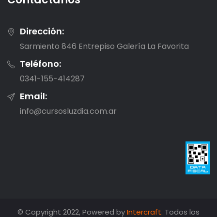
Dirección:
Sarmiento 846 Entrepiso Galería La Favorita
Teléfono:
0341-155-414287
Email:
info@cursosluzdia.com.ar
© Copyright 2022, Powered by
Intercraft
. Todos los