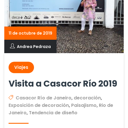
11 de octubre de 2019
Andrea Pedraza
Viajes
Visita a Casacor Río 2019
Casacor Río de Janeiro
,
decoración
,
Exposición de decoración
,
Paisajismo
,
Rio de
Janeiro
,
Tendencia de diseño