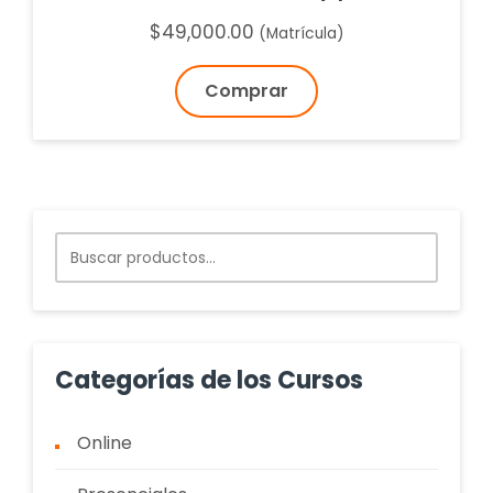
$
49,000.00
(Matrícula)
Comprar
Buscar
por:
Categorías de los Cursos
Online