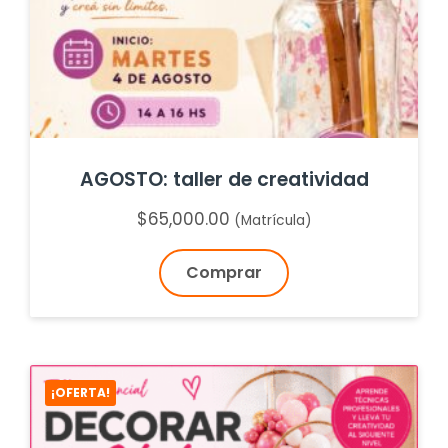
AGOSTO: taller de creatividad
$
65,000.00
(Matrícula)
Comprar
¡OFERTA!