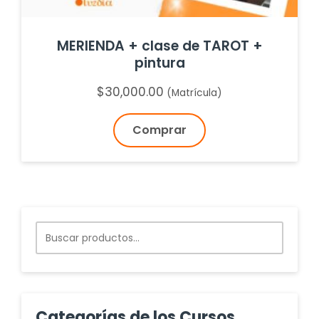
MERIENDA + clase de TAROT +
pintura
$
30,000.00
(Matrícula)
Comprar
Buscar
por:
Categorías de los Cursos