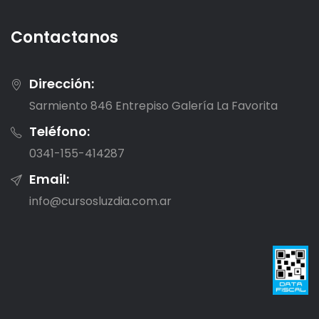
Contactanos
Dirección:
Sarmiento 846 Entrepiso Galería La Favorita
Teléfono:
0341-155-414287
Email:
info@cursosluzdia.com.ar