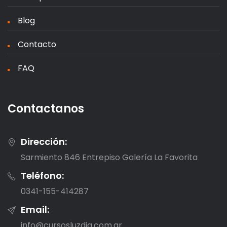
Blog
Contacto
FAQ
Contactanos
Dirección:
Sarmiento 846 Entrepiso Galería La Favorita
Teléfono:
0341-155-414287
Email:
info@cursosluzdia.com.ar