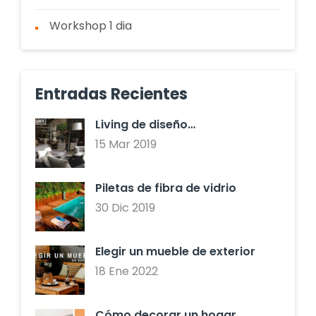
Workshop 1 dia
Entradas Recientes
Living de diseño…
15 Mar 2019
Piletas de fibra de vidrio
30 Dic 2019
Elegir un mueble de exterior
18 Ene 2022
Cómo decorar un hogar