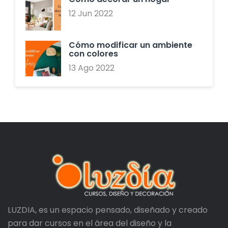
12 Jun 2022
Cómo modificar un ambiente
con colores
13 Ago 2022
LUZDIA, es un espacio pensado, diseñado y creado
para dar cursos en el área del diseño y la