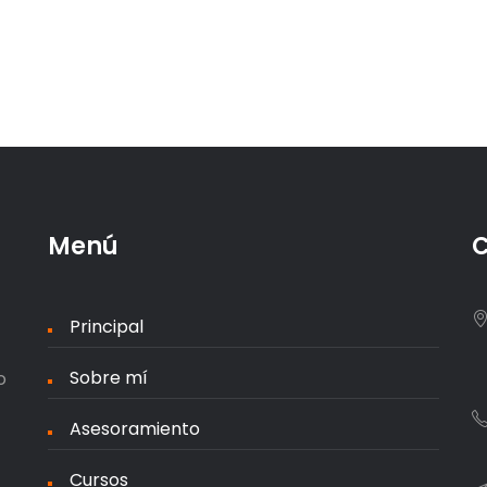
Menú
C
Principal
Sobre mí
o
Asesoramiento
Cursos