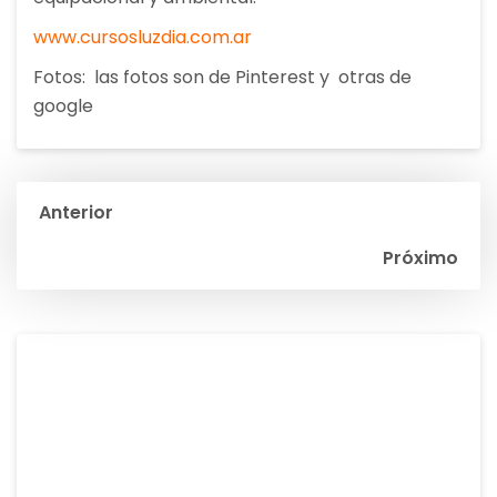
www.cursosluzdia.com.ar
Fotos: las fotos son de Pinterest y otras de
google
Navegación
Anterior
de
Próximo
entradas