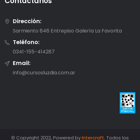
Contactanos
Dirección:
Sarmiento 846 Entrepiso Galería La Favorita
Teléfono:
0341-155-414287
Email:
info@cursosluzdia.com.ar
© Copyright 2022, Powered by
Intercraft
. Todos los