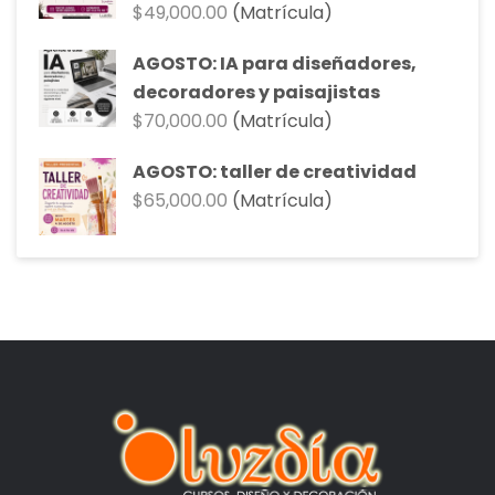
$
49,000.00
(Matrícula)
AGOSTO: IA para diseñadores,
decoradores y paisajistas
$
70,000.00
(Matrícula)
AGOSTO: taller de creatividad
$
65,000.00
(Matrícula)