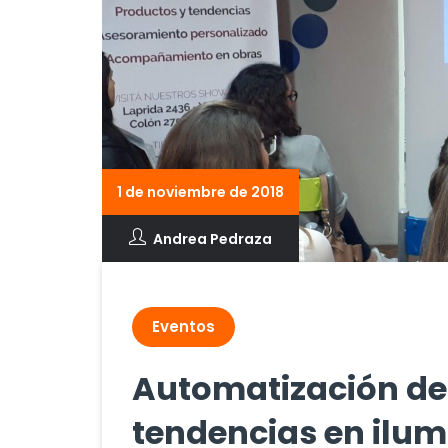
1 de noviembre de 2018
Andrea Pedraza
Eventos
Automatización de
tendencias en ilu