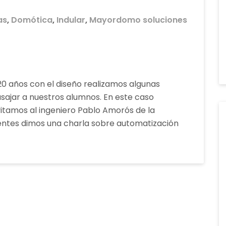
as
,
Domótica
,
Indular
,
Mayordomo soluciones
 20 años con el diseño realizamos algunas
asajar a nuestros alumnos. En este caso
itamos al ingeniero Pablo Amorós de la
ntes dimos una charla sobre automatización