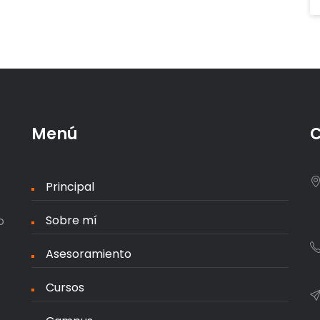
Menú
C
Principal
Sobre mí
o
Asesoramiento
Cursos