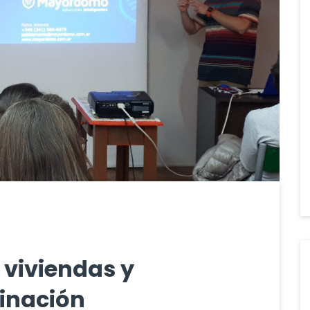
 viviendas y
minación