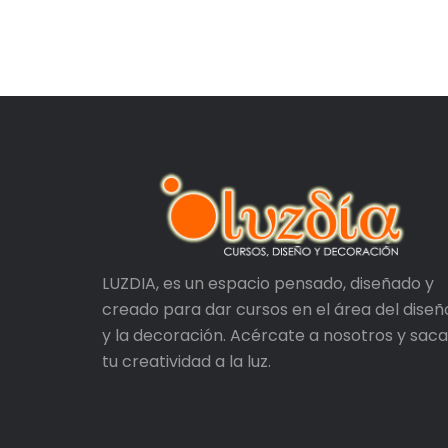
LUZDIA, es un espacio pensado, diseñado y
creado para dar cursos en el área del diseñ
y la decoración. Acércate a nosotros y saca
tu creatividad a la luz.