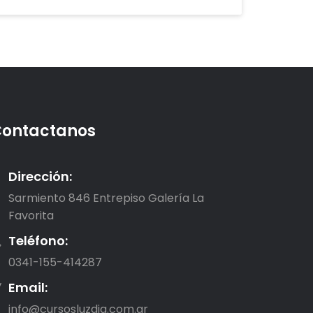
ontactanos
Dirección:
Sarmiento 846 Entrepiso Galería La
Favorita
Teléfono:
0341-155-414287
Email:
info@cursosluzdia.com.ar