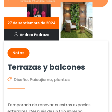
27 de septiembre de 2024
Andrea Pedraza
Notas
Terrazas y balcones
Diseño
,
Paisajismo
,
plantas
Temporada de renovar nuestros expacios
exteriores. Después de un frío invierno,