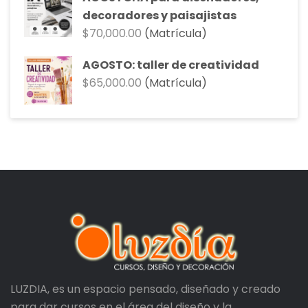
decoradores y paisajistas
$
70,000.00
(Matrícula)
AGOSTO: taller de creatividad
$
65,000.00
(Matrícula)
LUZDIA, es un espacio pensado, diseñado y creado
para dar cursos en el área del diseño y la