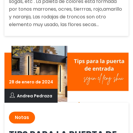
sogas, etc . La paleta de colores está formada
por tonos marrones, ocres, tierrras, rojo,amarillo
y naranja, Las rodajas de troncos son otro
elemento muy usado, las flores secas…
28 de enero de 2024
Andrea Pedraza
Notas