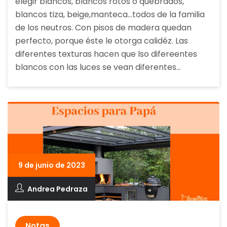
elegir blancos, blancos rotos o quebrados,
blancos tiza, beige,manteca…todos de la familia
de los neutros. Con pisos de madera quedan
perfecto, porque éste le otorga calidéz. Las
diferentes texturas hacen que lso difereentes
blancos con las luces se vean diferentes…
9 de junio de 2023
Andrea Pedraza
Notas