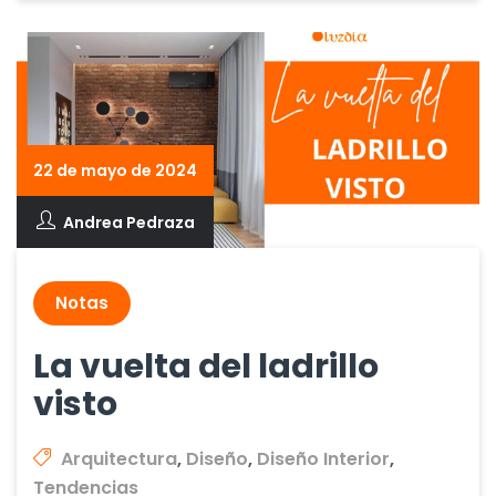
22 de mayo de 2024
Andrea Pedraza
Notas
La vuelta del ladrillo
visto
Arquitectura
,
Diseño
,
Diseño Interior
,
Tendencias