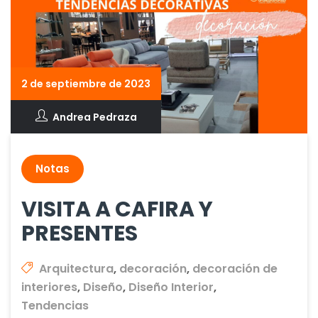
2 de septiembre de 2023
Andrea Pedraza
Notas
VISITA A CAFIRA Y
PRESENTES
Arquitectura
,
decoración
,
decoración de
interiores
,
Diseño
,
Diseño Interior
,
Tendencias