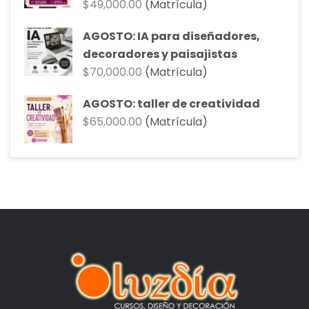
$
49,000.00
(Matrícula)
AGOSTO: IA para diseñadores,
decoradores y paisajistas
$
70,000.00
(Matrícula)
AGOSTO: taller de creatividad
$
65,000.00
(Matrícula)