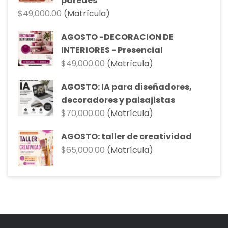
paredes
$
49,000.00
(Matrícula)
AGOSTO -DECORACION DE
INTERIORES - Presencial
$
49,000.00
(Matrícula)
AGOSTO: IA para diseñadores,
decoradores y paisajistas
$
70,000.00
(Matrícula)
AGOSTO: taller de creatividad
$
65,000.00
(Matrícula)