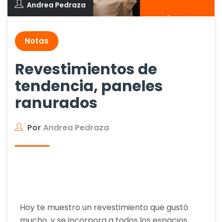
Andrea Pedraza
Notas
Revestimientos de
tendencia, paneles
ranurados
Por
Andrea Pedraza
Hoy te muestro un revestimiento que gustó
mucho, y se incorpora a todos los espacios,