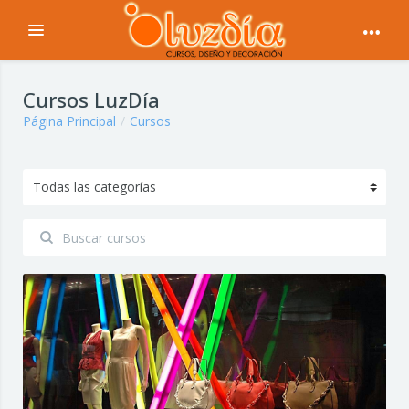
Expandir
Saltar a contenido principal
Cursos LuzDía
Página Principal
Cursos