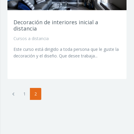
Decoración de interiores inicial a
distancia
Cursos a distancia
Este curso está dirigido a toda persona que le guste la
decoración y el diseño. Que desee trabaja...
Anterior
1
2
(current)